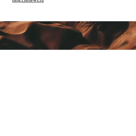
blog.chenews.ru